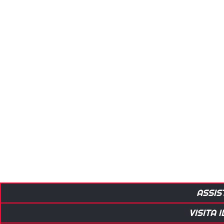
ASSIS
VISITA 