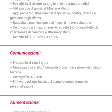
– Possibilità di allarmi su soglie di temperatura/umidità
– Utilizza due dispositivi: Master e Minion
– App per la registrazione del dispositivo, configurazione e
gestione degli allarmi
– Raccolta e trasmissione dati in real time e/o asincrono
– Certificato per il funzionamento su rete Sigfox e protetto da
interferenze di carattere elettromagnetico
– Sensibilità: T +/- 0.2°C; U +/- 2%
Comunicazioni:
– Protocollo di rete Sigfox
– Messaggio di stato: 1 giornaliero con indicazione dello stato
batteria
– Crittografia: AES128
– Firmware ed interfaccia del sensore completamente
personalizzabili
Alimentazione: