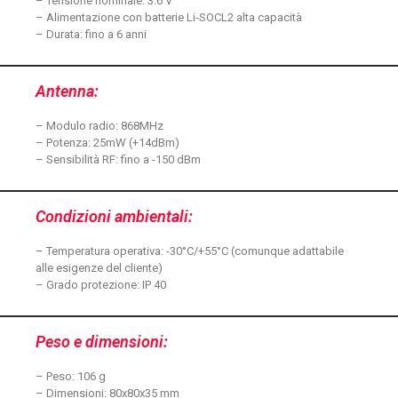
– Tensione nominale: 3.6 V
– Alimentazione con batterie Li-SOCL2 alta capacità
– Durata: fino a 6 anni
Antenna:
– Modulo radio: 868MHz
– Potenza: 25mW (+14dBm)
– Sensibilità RF: fino a -150 dBm
Condizioni ambientali:
– Temperatura operativa: -30°C/+55°C (comunque adattabile
alle esigenze del cliente)
– Grado protezione: IP 40
Peso e dimensioni:
– Peso: 106 g
– Dimensioni: 80x80x35 mm